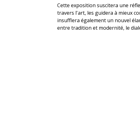
Cette exposition suscitera une réfl
travers l'art, les guidera à mieux c
insufflera également un nouvel él
entre tradition et modernité, le dial