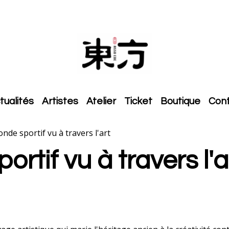
tualités
Artistes
Atelier
Ticket
Boutique
Con
nde sportif vu à travers l'art
rtif vu à travers l'a