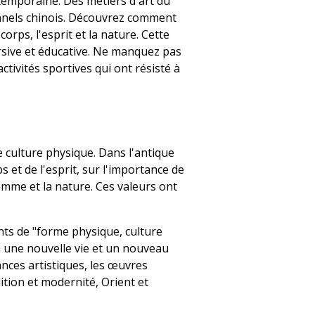
ntemporaine. Des métiers d'art du
onnels chinois. Découvrez comment
rps, l'esprit et la nature. Cette
rsive et éducative. Ne manquez pas
tivités sportives qui ont résisté à
e culture physique. Dans l'antique
ps et de l'esprit, sur l'importance de
homme et la nature. Ces valeurs ont
ments de "forme physique, culture
i une nouvelle vie et un nouveau
mances artistiques, les œuvres
ition et modernité, Orient et