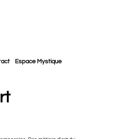
tact
Espace Mystique
rt