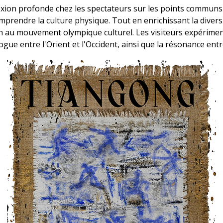
exion profonde chez les spectateurs sur les points communs en
omprendre la culture physique. Tout en enrichissant la diversit
an au mouvement olympique culturel. Les visiteurs expérime
ogue entre l'Orient et l'Occident, ainsi que la résonance entre