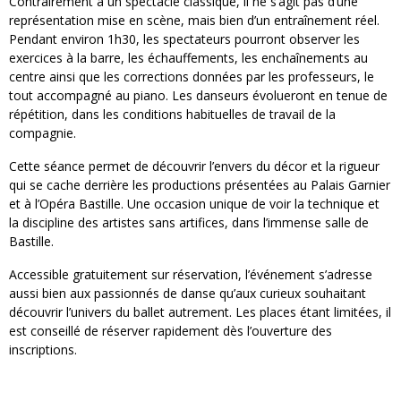
Contrairement à un spectacle classique, il ne s’agit pas d’une
représentation mise en scène, mais bien d’un entraînement réel.
Pendant environ 1h30, les spectateurs pourront observer les
exercices à la barre, les échauffements, les enchaînements au
centre ainsi que les corrections données par les professeurs, le
tout accompagné au piano. Les danseurs évolueront en tenue de
répétition, dans les conditions habituelles de travail de la
compagnie.
Cette séance permet de découvrir l’envers du décor et la rigueur
qui se cache derrière les productions présentées au Palais Garnier
et à l’Opéra Bastille. Une occasion unique de voir la technique et
la discipline des artistes sans artifices, dans l’immense salle de
Bastille.
Accessible gratuitement sur réservation, l’événement s’adresse
aussi bien aux passionnés de danse qu’aux curieux souhaitant
découvrir l’univers du ballet autrement. Les places étant limitées, il
est conseillé de réserver rapidement dès l’ouverture des
inscriptions.