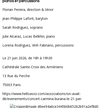
pianos et percussions
Florian Pereira
, direction & ténor
Jean-Philippe Lafont
, baryton
Sarah Rodriguez
, soprano
Julie Alcaraz
,
Lucas Belkhiri
, piano
Lorena Rodriguez, Vinh Fabriano, percussions
Le 21 juin 2026, de 18h à 19h30
Cathédrale Sainte-Croix des Arméniens
13 Rue du Perche
75003 Paris
https://www.helloasso.com/associations/on-avait-
dit/evenements/concert-carmina-burana-le-21-juin