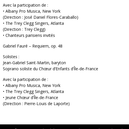
Avec la participation de :
• Albany Pro Musica, New York
(Direction : José Daniel Flores-Caraballo)
• The Trey Clegg Singers, Atlanta
(Direction : Trey Clegg)
• Chanteurs parisiens invités
Gabriel Fauré – Requiem, op. 48
Solistes :
Jean-Gabriel Saint-Martin, baryton
Soprano soliste du Chœur d’Enfants d’Île-de-France
Avec la participation de :
• Albany Pro Musica, New York
• The Trey Clegg Singers, Atlanta
• Jeune Chœur d’Île-de-France
(Direction : Pierre-Louis de Laporte)