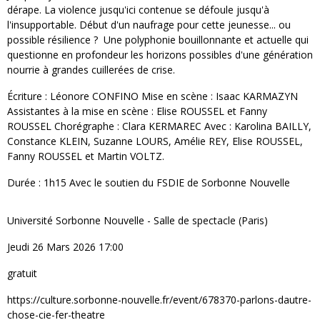
dérape. La violence jusqu'ici contenue se défoule jusqu'à
l'insupportable. Début d'un naufrage pour cette jeunesse... ou
possible résilience ? Une polyphonie bouillonnante et actuelle qui
questionne en profondeur les horizons possibles d'une génération
nourrie à grandes cuillerées de crise.
Écriture : Léonore CONFINO Mise en scène : Isaac KARMAZYN
Assistantes à la mise en scène : Elise ROUSSEL et Fanny
ROUSSEL Chorégraphe : Clara KERMAREC Avec : Karolina BAILLY,
Constance KLEIN, Suzanne LOURS, Amélie REY, Elise ROUSSEL,
Fanny ROUSSEL et Martin VOLTZ.
Durée : 1h15 Avec le soutien du FSDIE de Sorbonne Nouvelle
Université Sorbonne Nouvelle - Salle de spectacle (Paris)
Jeudi 26 Mars 2026 17:00
gratuit
https://culture.sorbonne-nouvelle.fr/event/678370-parlons-dautre-
chose-cie-fer-theatre