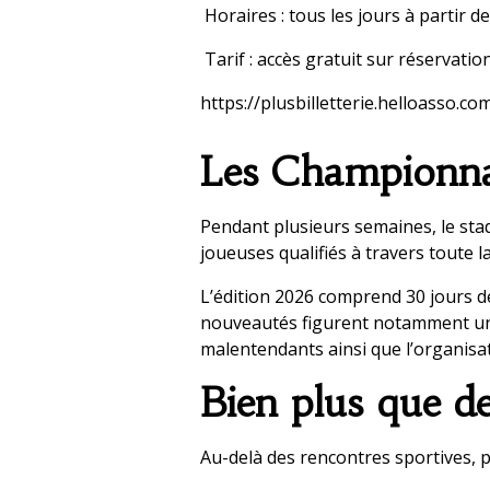
Horaires : tous les jours à partir d
Tarif : accès gratuit sur réservation 
https://plusbilletterie.helloasso
Les Championna
Pendant plusieurs semaines, le stad
joueuses qualifiés à travers toute l
L’édition 2026 comprend 30 jours de
nouveautés figurent notamment une 
malentendants ainsi que l’organisat
Bien plus que d
Au-delà des rencontres sportives, 