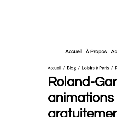
Accueil
À Propos
Ac
Accueil
Blog
Loisirs à Paris
R
Roland-Garr
animations
gratuiteme