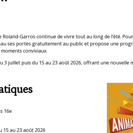
de Roland-Garros continue de vivre tout au long de l’été. Pou
au ses portes gratuitement au public et propose une pro
t moments conviviaux.
u 3 juillet puis du 15 au 23 août 2026, offrant une nouvelle 
atiques
is 16e
 du 15 au 23 août 2026