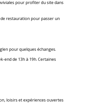
iviales pour profiter du site dans
 de restauration pour passer un
englen pour quelques échanges.
k-end de 13h à 19h. Certaines
, loisirs et expériences ouvertes