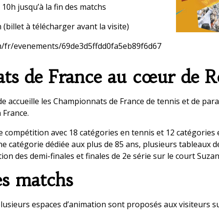
e 10h jusqu’à la fin des matchs
(billet à télécharger avant la visite)
.com/fr/evenements/69de3d5ffdd0fa5eb89f6d67
ts de France au cœur de R
e accueille les Championnats de France de tennis et de para
a France.
 compétition avec 18 catégories en tennis et 12 catégories 
catégorie dédiée aux plus de 85 ans, plusieurs tableaux d
ion des demi-finales et finales de 2e série sur le court Suz
es matchs
plusieurs espaces d’animation sont proposés aux visiteurs s