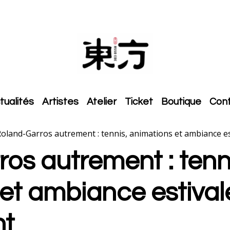
tualités
Artistes
Atelier
Ticket
Boutique
Con
oland-Garros autrement : tennis, animations et ambiance e
os autrement : tenn
 et ambiance estiva
nt