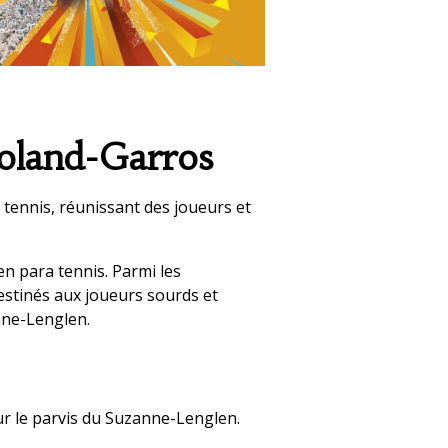
oland-Garros
 tennis, réunissant des joueurs et
en para tennis. Parmi les
estinés aux joueurs sourds et
anne-Lenglen.
ur le parvis du Suzanne-Lenglen.