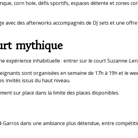
ue, corn hole, défis sportifs, espaces détente et zones conv
ge avec des afterworks accompagnés de DJ sets et une offre
urt mythique
ne expérience inhabituelle : entrer sur le court Suzanne-L
eignants sont organisées en semaine de 17h à 19h et le wee
s invités issus du haut niveau.
ement sur place dans la limite des places disponibles.
-Garros dans une ambiance plus détendue, entre compétition