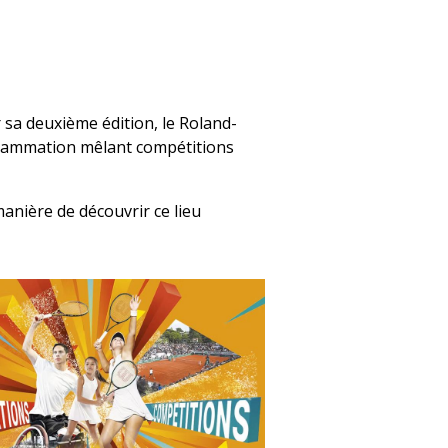
r sa deuxième édition, le Roland-
grammation mêlant compétitions
manière de découvrir ce lieu