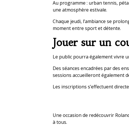
Au programme : urban tennis, pétanq
une atmosphère estivale.
Chaque jeudi, l’ambiance se prolon
moment entre sport et détente.
Jouer sur un co
Le public pourra également vivre u
Des séances encadrées par des ens
sessions accueilleront également de
Les inscriptions s’effectuent direct
Une occasion de redécouvrir Roland
à tous.